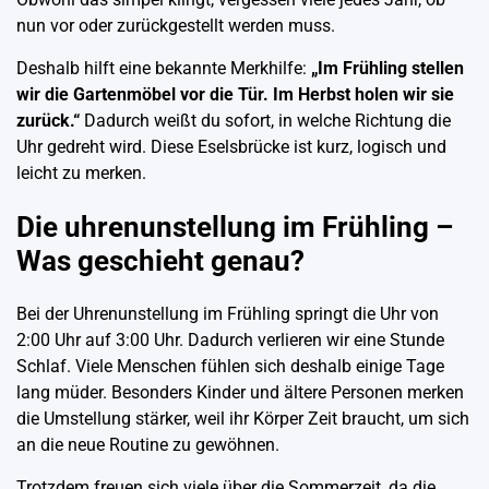
nun vor oder zurückgestellt werden muss.
Deshalb hilft eine bekannte Merkhilfe:
„Im Frühling stellen
wir die Gartenmöbel vor die Tür. Im Herbst holen wir sie
zurück.“
Dadurch weißt du sofort, in welche Richtung die
Uhr gedreht wird. Diese Eselsbrücke ist kurz, logisch und
leicht zu merken.
Die uhrenunstellung im Frühling –
Was geschieht genau?
Bei der Uhrenunstellung im Frühling springt die Uhr von
2:00 Uhr auf 3:00 Uhr. Dadurch verlieren wir eine Stunde
Schlaf. Viele Menschen fühlen sich deshalb einige Tage
lang müder. Besonders Kinder und ältere Personen merken
die Umstellung stärker, weil ihr Körper Zeit braucht, um sich
an die neue Routine zu gewöhnen.
Trotzdem freuen sich viele über die Sommerzeit, da die