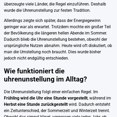
überzeugte viele Länder, die Regel einzuführen. Deshalb
wurde die Uhrenunstellung zur festen Tradition.
Allerdings zeigte sich später, dass der Energiegewinn
geringer war als erwartet. Trotzdem mochte ein großer Teil
der Bevölkerung die längeren hellen Abende im Sommer.
Dadurch blieb die Uhrenunstellung bestehen, obwohl der
ursprüngliche Nutzen abnahm. Heute wird oft diskutiert, ob
man die Umstellung noch braucht. Dies wurde bisher
jedoch nicht endgültig entschieden.
Wie funktioniert die
uhrenunstellung im Alltag?
Die Uhrenunstellung folgt einer einfachen Regel. Im
Frühling wird die Uhr eine Stunde vorgestellt
, während im
Herbst eine Stunde zurückgestellt
wird. Dadurch entsteht
ein Zeitunterschied, der Sommerzeit und Winterzeit trennt.
Obwohl das simpel klingt, vergessen viele jedes Jahr, ob