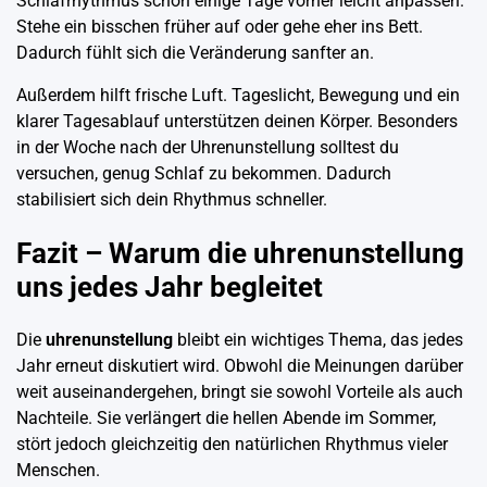
Schlafrhythmus schon einige Tage vorher leicht anpassen.
Stehe ein bisschen früher auf oder gehe eher ins Bett.
Dadurch fühlt sich die Veränderung sanfter an.
Außerdem hilft frische Luft. Tageslicht, Bewegung und ein
klarer Tagesablauf unterstützen deinen Körper. Besonders
in der Woche nach der Uhrenunstellung solltest du
versuchen, genug Schlaf zu bekommen. Dadurch
stabilisiert sich dein Rhythmus schneller.
Fazit – Warum die uhrenunstellung
uns jedes Jahr begleitet
Die
uhrenunstellung
bleibt ein wichtiges Thema, das jedes
Jahr erneut diskutiert wird. Obwohl die Meinungen darüber
weit auseinandergehen, bringt sie sowohl Vorteile als auch
Nachteile. Sie verlängert die hellen Abende im Sommer,
stört jedoch gleichzeitig den natürlichen Rhythmus vieler
Menschen.