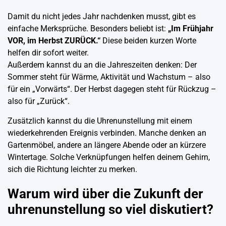
Damit du nicht jedes Jahr nachdenken musst, gibt es
einfache Merksprüche. Besonders beliebt ist:
„Im Frühjahr
VOR, im Herbst ZURÜCK.“
Diese beiden kurzen Worte
helfen dir sofort weiter.
Außerdem kannst du an die Jahreszeiten denken: Der
Sommer steht für Wärme, Aktivität und Wachstum – also
für ein „Vorwärts“. Der Herbst dagegen steht für Rückzug –
also für „Zurück“.
Zusätzlich kannst du die Uhrenunstellung mit einem
wiederkehrenden Ereignis verbinden. Manche denken an
Gartenmöbel, andere an längere Abende oder an kürzere
Wintertage. Solche Verknüpfungen helfen deinem Gehirn,
sich die Richtung leichter zu merken.
Warum wird über die Zukunft der
uhrenunstellung so viel diskutiert?