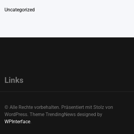
Uncategorized
Links
© Alle Rechte vorbehalten. Präsentiert mit Stolz von
WordPress. Theme TrendingNews designed by
WPInterface
.