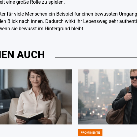
t eine große Rolle zu spielen.
ter für viele Menschen ein Beispiel für einen bewussten Umgang 
e den Blick nach innen. Dadurch wirkt ihr Lebensweg sehr authent
wenn sie bewusst im Hintergrund bleibt.
HNEN AUCH
PROMINENTE
POSTED