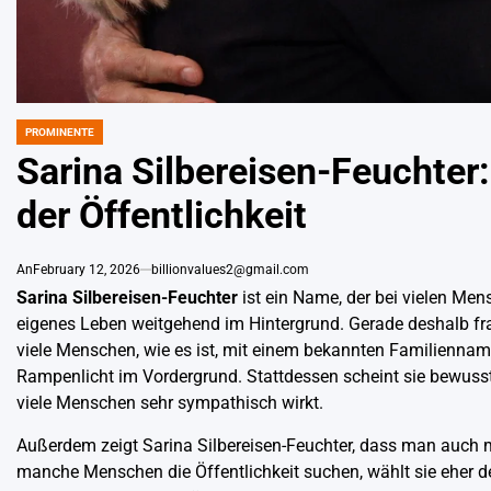
PROMINENTE
POSTED
IN
Sarina Silbereisen-Feuchter:
der Öffentlichkeit
An
February 12, 2026
billionvalues2@gmail.com
Sarina Silbereisen-Feuchter
ist ein Name, der bei vielen Men
eigenes Leben weitgehend im Hintergrund. Gerade deshalb fragen
viele Menschen, wie es ist, mit einem bekannten Familiennam
Rampenlicht im Vordergrund. Stattdessen scheint sie bewusst
viele Menschen sehr sympathisch wirkt.
Außerdem zeigt Sarina Silbereisen-Feuchter, dass man auc
manche Menschen die Öffentlichkeit suchen, wählt sie eher d