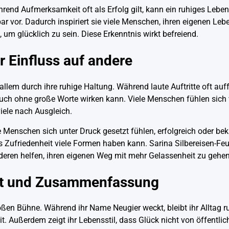
rend Aufmerksamkeit oft als Erfolg gilt, kann ein ruhiges Lebe
r vor. Dadurch inspiriert sie viele Menschen, ihren eigenen Lebe
um glücklich zu sein. Diese Erkenntnis wirkt befreiend.
r Einfluss auf andere
lem durch ihre ruhige Haltung. Während laute Auftritte oft auffa
 auch ohne große Worte wirken kann. Viele Menschen fühlen sich
iele nach Ausgleich.
nschen sich unter Druck gesetzt fühlen, erfolgreich oder beka
ss Zufriedenheit viele Formen haben kann. Sarina Silbereisen-Feu
deren helfen, ihren eigenen Weg mit mehr Gelassenheit zu gehen
zit und Zusammenfassung
roßen Bühne. Während ihr Name Neugier weckt, bleibt ihr Alltag ru
. Außerdem zeigt ihr Lebensstil, dass Glück nicht von öffentlic