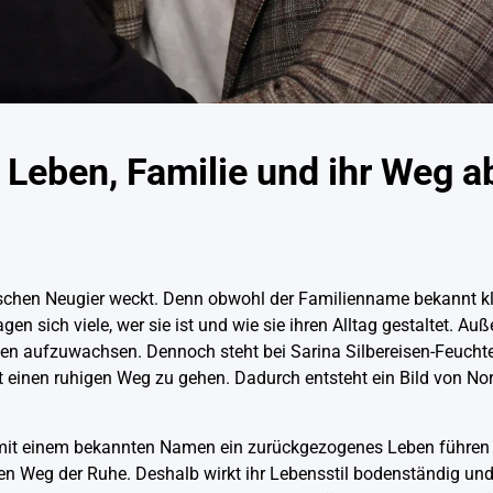
 Leben, Familie und ihr Weg a
schen Neugier weckt. Denn obwohl der Familienname bekannt klin
 sich viele, wer sie ist und wie sie ihren Alltag gestaltet. Auß
en aufzuwachsen. Dennoch steht bei Sarina Silbereisen-Feuchte
 einen ruhigen Weg zu gehen. Dadurch entsteht ein Bild von Norm
h mit einem bekannten Namen ein zurückgezogenes Leben führe
en Weg der Ruhe. Deshalb wirkt ihr Lebensstil bodenständig und