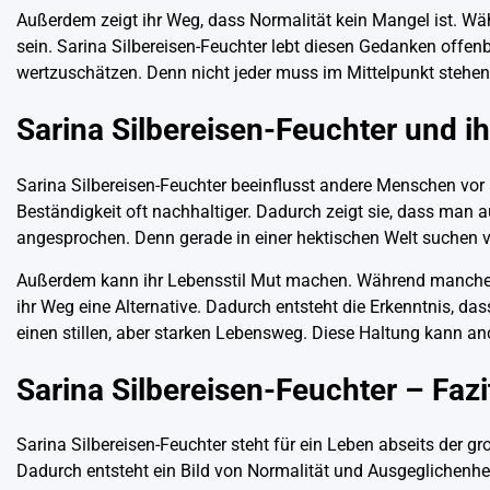
Außerdem zeigt ihr Weg, dass Normalität kein Mangel ist. Wäh
sein. Sarina Silbereisen-Feuchter lebt diesen Gedanken offenba
wertzuschätzen. Denn nicht jeder muss im Mittelpunkt stehen, 
Sarina Silbereisen-Feuchter und ih
Sarina Silbereisen-Feuchter beeinflusst andere Menschen vor al
Beständigkeit oft nachhaltiger. Dadurch zeigt sie, dass man
angesprochen. Denn gerade in einer hektischen Welt suchen v
Außerdem kann ihr Lebensstil Mut machen. Während manche Me
ihr Weg eine Alternative. Dadurch entsteht die Erkenntnis, da
einen stillen, aber starken Lebensweg. Diese Haltung kann an
Sarina Silbereisen-Feuchter – Fa
Sarina Silbereisen-Feuchter steht für ein Leben abseits der g
Dadurch entsteht ein Bild von Normalität und Ausgeglichenheit