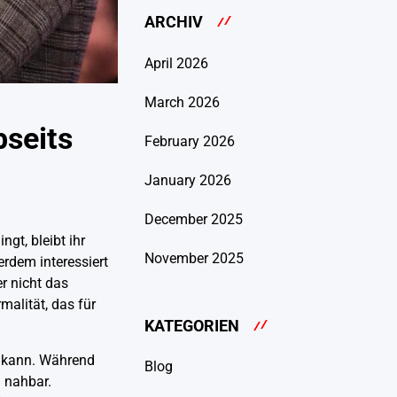
ARCHIV
April 2026
March 2026
bseits
February 2026
January 2026
December 2025
gt, bleibt ihr
November 2025
erdem interessiert
r nicht das
alität, das für
KATEGORIEN
n kann. Während
Blog
 nahbar.