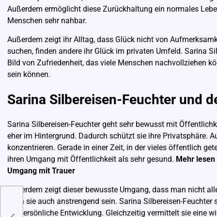
Außerdem ermöglicht diese Zurückhaltung ein normales Leben, 
Menschen sehr nahbar.
Außerdem zeigt ihr Alltag, dass Glück nicht von Aufmerksam
suchen, finden andere ihr Glück im privaten Umfeld. Sarina S
Bild von Zufriedenheit, das viele Menschen nachvollziehen kön
sein können.
Sarina Silbereisen-Feuchter und d
Sarina Silbereisen-Feuchter geht sehr bewusst mit Öffentlichk
eher im Hintergrund. Dadurch schützt sie ihre Privatsphäre. 
konzentrieren. Gerade in einer Zeit, in der vieles öffentlich g
ihren Umgang mit Öffentlichkeit als sehr gesund.
Mehr lesen
Umgang mit Trauer
Außerdem zeigt dieser bewusste Umgang, dass man nicht alle
kann sie auch anstrengend sein. Sarina Silbereisen-Feuchter 
ge:
für persönliche Entwicklung. Gleichzeitig vermittelt sie eine w