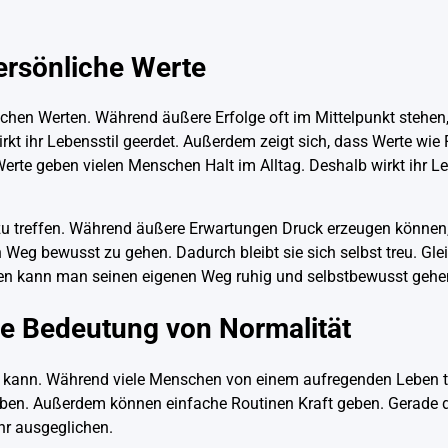
ersönliche Werte
ichen Werten. Während äußere Erfolge oft im Mittelpunkt stehen,
kt ihr Lebensstil geerdet. Außerdem zeigt sich, dass Werte wie 
Werte geben vielen Menschen Halt im Alltag. Deshalb wirkt ihr L
u treffen. Während äußere Erwartungen Druck erzeugen können, 
 Weg bewusst zu gehen. Dadurch bleibt sie sich selbst treu. Gleic
sen kann man seinen eigenen Weg ruhig und selbstbewusst gehe
ie Bedeutung von Normalität
ein kann. Während viele Menschen von einem aufregenden Leben t
m Leben. Außerdem können einfache Routinen Kraft geben. Gerade 
ehr ausgeglichen.