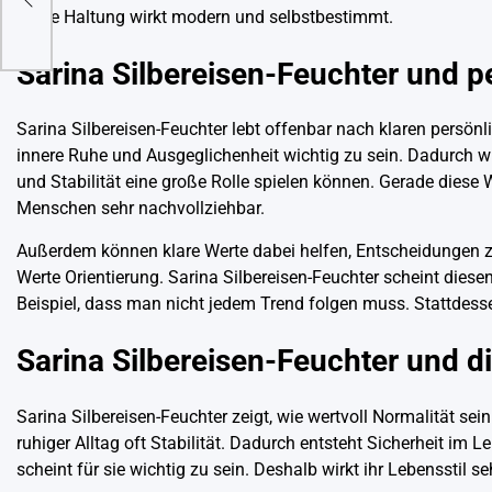
Diese Haltung wirkt modern und selbstbestimmt.
auer
Sarina Silbereisen-Feuchter und p
Sarina Silbereisen-Feuchter lebt offenbar nach klaren persönl
innere Ruhe und Ausgeglichenheit wichtig zu sein. Dadurch wir
und Stabilität eine große Rolle spielen können. Gerade diese 
Menschen sehr nachvollziehbar.
Außerdem können klare Werte dabei helfen, Entscheidungen z
Werte Orientierung. Sarina Silbereisen-Feuchter scheint diesen
Beispiel, dass man nicht jedem Trend folgen muss. Stattdes
Sarina Silbereisen-Feuchter und d
Sarina Silbereisen-Feuchter zeigt, wie wertvoll Normalität s
ruhiger Alltag oft Stabilität. Dadurch entsteht Sicherheit i
scheint für sie wichtig zu sein. Deshalb wirkt ihr Lebensstil s