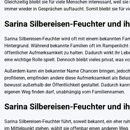
Gleichzeitig bleibt sie für viele Menschen interessant, weil s
immer wieder in Gesprächen auftaucht. Somit bleibt sie für 
Sarina Silbereisen-Feuchter und ih
Sarina Silbereisen-Feuchter wird oft mit einem bekannten Fa
Hintergrund. Während bekannte Familien oft im Rampenlicht s
öffentlicher Aufmerksamkeit zu halten. Dadurch wirkt ihr Lebe
eine wichtige Rolle spielt. Dennoch bleibt vieles privat, was v
Außerdem kann ein bekannter Name Chancen bringen, jedoc
profitieren, empfinden andere diese Aufmerksamkeit als Belast
bewusst außerhalb der Öffentlichkeit gestaltet. Dadurch kann 
eigenen Weg finden darf, unabhängig vom Familiennamen.
Sarina Silbereisen-Feuchter und ih
Sarina Silbereisen-Feuchter führt, soweit bekannt, ein ehe
im Mittelpunkt stehen, wählt sie offenbar einen anderen Weg.