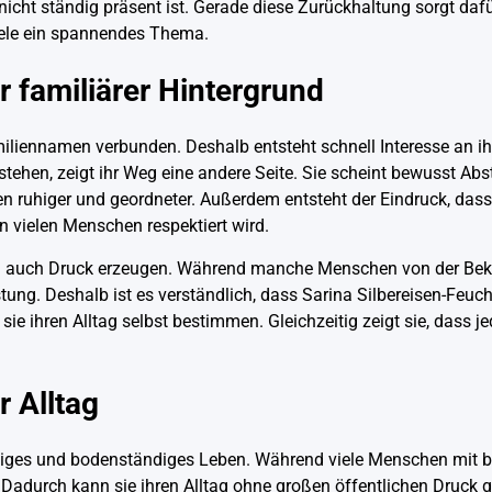
ie nicht ständig präsent ist. Gerade diese Zurückhaltung sorgt daf
viele ein spannendes Thema.
r familiärer Hintergrund
miliennamen verbunden. Deshalb entsteht schnell Interesse an i
tehen, zeigt ihr Weg eine andere Seite. Sie scheint bewusst Ab
n ruhiger und geordneter. Außerdem entsteht der Eindruck, dass 
on vielen Menschen respektiert wird.
h auch Druck erzeugen. Während manche Menschen von der Bek
ung. Deshalb ist es verständlich, dass Sarina Silbereisen-Feuch
sie ihren Alltag selbst bestimmen. Gleichzeitig zeigt sie, dass 
r Alltag
r ruhiges und bodenständiges Leben. Während viele Menschen mi
 Dadurch kann sie ihren Alltag ohne großen öffentlichen Druck g