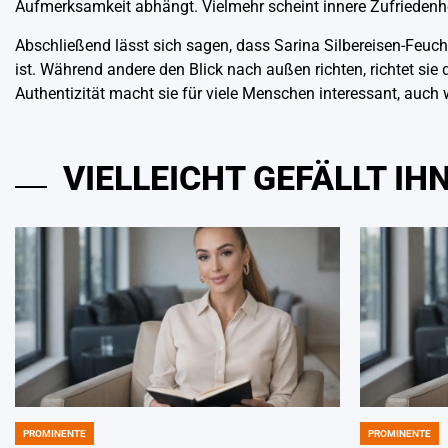
Aufmerksamkeit abhängt. Vielmehr scheint innere Zufriedenhei
Abschließend lässt sich sagen, dass Sarina Silbereisen-Feuch
ist. Während andere den Blick nach außen richten, richtet si
Authentizität macht sie für viele Menschen interessant, auch 
VIELLEICHT GEFÄLLT I
PROMINENTE
PROMINENTE
POSTED
POSTED