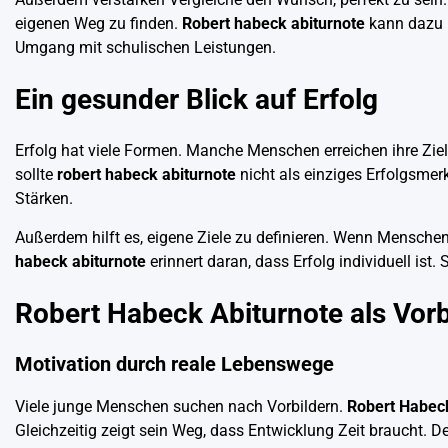
eigenen Weg zu finden.
Robert habeck abiturnote
kann dazu b
Umgang mit schulischen Leistungen.
Ein gesunder Blick auf Erfolg
Erfolg hat viele Formen. Manche Menschen erreichen ihre Zie
sollte
robert habeck abiturnote
nicht als einziges Erfolgsmer
Stärken.
Außerdem hilft es, eigene Ziele zu definieren. Wenn Menschen
habeck abiturnote
erinnert daran, dass Erfolg individuell ist
Robert Habeck Abiturnote als Vor
Motivation durch reale Lebenswege
Viele junge Menschen suchen nach Vorbildern.
Robert Habec
Gleichzeitig zeigt sein Weg, dass Entwicklung Zeit braucht. 