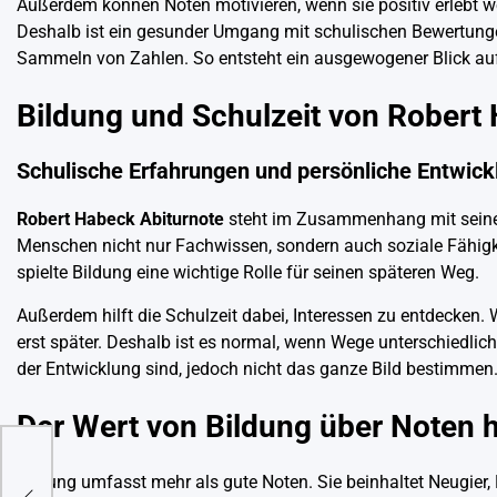
Außerdem können Noten motivieren, wenn sie positiv erlebt w
Deshalb ist ein gesunder Umgang mit schulischen Bewertung
Sammeln von Zahlen. So entsteht ein ausgewogener Blick auf
Bildung und Schulzeit von Robert
Schulische Erfahrungen und persönliche Entwick
Robert Habeck Abiturnote
steht im Zusammenhang mit seiner 
Menschen nicht nur Fachwissen, sondern auch soziale Fähigkei
spielte Bildung eine wichtige Rolle für seinen späteren Weg.
Außerdem hilft die Schulzeit dabei, Interessen zu entdecken.
erst später. Deshalb ist es normal, wenn Wege unterschiedlich
der Entwicklung sind, jedoch nicht das ganze Bild bestimmen
Der Wert von Bildung über Noten 
e
Bildung umfasst mehr als gute Noten. Sie beinhaltet Neugier, 
hre