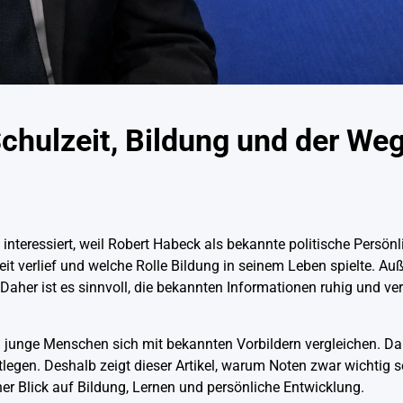
chulzeit, Bildung und der We
nteressiert, weil Robert Habeck als bekannte politische Persönli
zeit verlief und welche Rolle Bildung in seinem Leben spielte. 
 Daher ist es sinnvoll, die bekannten Informationen ruhig und ve
 junge Menschen sich mit bekannten Vorbildern vergleichen. Dab
egen. Deshalb zeigt dieser Artikel, warum Noten zwar wichtig s
cher Blick auf Bildung, Lernen und persönliche Entwicklung.