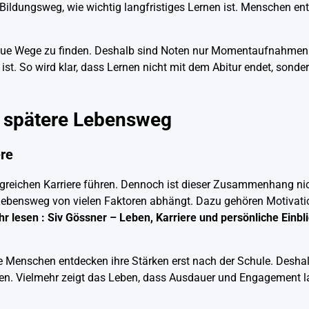
r Bildungsweg, wie wichtig langfristiges Lernen ist. Menschen ent
 neue Wege zu finden. Deshalb sind Noten nur Momentaufnahmen
 ist. So wird klar, dass Lernen nicht mit dem Abitur endet, sond
r spätere Lebensweg
re
olgreichen Karriere führen. Dennoch ist dieser Zusammenhang n
 Lebensweg von vielen Faktoren abhängt. Dazu gehören Motivatio
r lesen :
Siv Gössner – Leben, Karriere und persönliche Einbli
e Menschen entdecken ihre Stärken erst nach der Schule. Deshal
lten. Vielmehr zeigt das Leben, dass Ausdauer und Engagement la