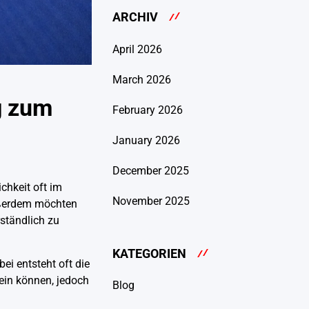
ARCHIV
April 2026
March 2026
g zum
February 2026
January 2026
December 2025
chkeit oft im
November 2025
Außerdem möchten
rständlich zu
KATEGORIEN
ei entsteht oft die
ein können, jedoch
Blog