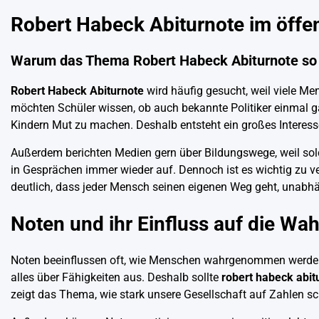
Robert Habeck Abiturnote im öffen
Warum das Thema Robert Habeck Abiturnote so 
Robert Habeck Abiturnote
wird häufig gesucht, weil viele Me
möchten Schüler wissen, ob auch bekannte Politiker einmal g
Kindern Mut zu machen. Deshalb entsteht ein großes Interess
Außerdem berichten Medien gern über Bildungswege, weil solc
in Gesprächen immer wieder auf. Dennoch ist es wichtig zu ve
deutlich, dass jeder Mensch seinen eigenen Weg geht, unabh
Noten und ihr Einfluss auf die W
Noten beeinflussen oft, wie Menschen wahrgenommen werden. 
alles über Fähigkeiten aus. Deshalb sollte
robert habeck abit
zeigt das Thema, wie stark unsere Gesellschaft auf Zahlen sc