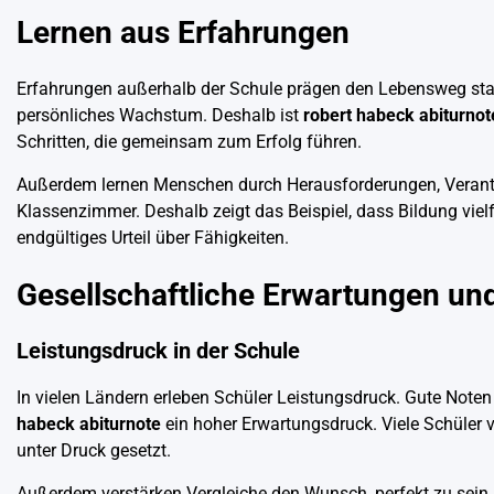
Lernen aus Erfahrungen
Erfahrungen außerhalb der Schule prägen den Lebensweg sta
persönliches Wachstum. Deshalb ist
robert habeck abiturnot
Schritten, die gemeinsam zum Erfolg führen.
Außerdem lernen Menschen durch Herausforderungen, Verantw
Klassenzimmer. Deshalb zeigt das Beispiel, dass Bildung vielfä
endgültiges Urteil über Fähigkeiten.
Gesellschaftliche Erwartungen un
Leistungsdruck in der Schule
In vielen Ländern erleben Schüler Leistungsdruck. Gute Noten
habeck abiturnote
ein hoher Erwartungsdruck. Viele Schüler 
unter Druck gesetzt.
Außerdem verstärken Vergleiche den Wunsch, perfekt zu sein. 