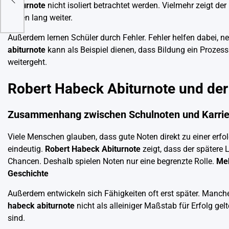
abiturnote
nicht isoliert betrachtet werden. Vielmehr zeigt de
Leben lang weiter.
Außerdem lernen Schüler durch Fehler. Fehler helfen dabei,
abiturnote
kann als Beispiel dienen, dass Bildung ein Prozess
weitergeht.
Robert Habeck Abiturnote und de
Zusammenhang zwischen Schulnoten und Karrie
Viele Menschen glauben, dass gute Noten direkt zu einer erf
eindeutig.
Robert Habeck Abiturnote
zeigt, dass der spätere
Chancen. Deshalb spielen Noten nur eine begrenzte Rolle.
Meh
Geschichte
Außerdem entwickeln sich Fähigkeiten oft erst später. Manch
habeck abiturnote
nicht als alleiniger Maßstab für Erfolg ge
sind.