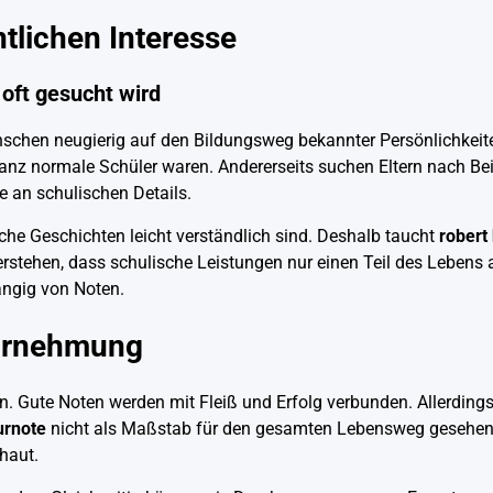
tlichen Interesse
oft gesucht wird
nschen neugierig auf den Bildungsweg bekannter Persönlichkeite
anz normale Schüler waren. Andererseits suchen Eltern nach Bei
e an schulischen Details.
he Geschichten leicht verständlich sind. Deshalb taucht
robert
rstehen, dass schulische Leistungen nur einen Teil des Lebens 
ängig von Noten.
ahrnehmung
Gute Noten werden mit Fleiß und Erfolg verbunden. Allerdings
urnote
nicht als Maßstab für den gesamten Lebensweg gesehen
haut.