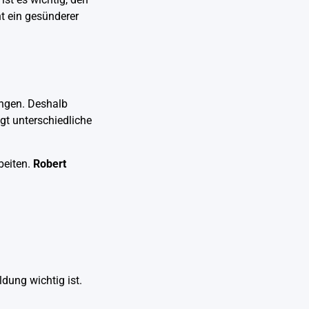
t ein gesünderer
ungen. Deshalb
gt unterschiedliche
beiten.
Robert
ldung wichtig ist.