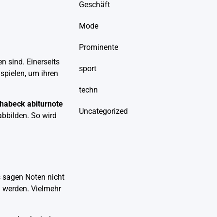
Geschäft
Mode
Prominente
n sind. Einerseits
sport
spielen, um ihren
techn
 habeck abiturnote
Uncategorized
abbilden. So wird
 sagen Noten nicht
 werden. Vielmehr