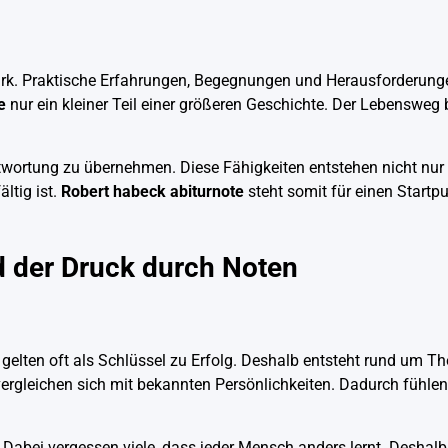
rk. Praktische Erfahrungen, Begegnungen und Herausforderung
e
nur ein kleiner Teil einer größeren Geschichte. Der Lebensweg 
ortung zu übernehmen. Diese Fähigkeiten entstehen nicht nur
ltig ist.
Robert habeck abiturnote
steht somit für einen Startpun
d der Druck durch Noten
 gelten oft als Schlüssel zu Erfolg. Deshalb entsteht rund um 
vergleichen sich mit bekannten Persönlichkeiten. Dadurch fühle
Dabei vergessen viele, dass jeder Mensch anders lernt. Deshalb 