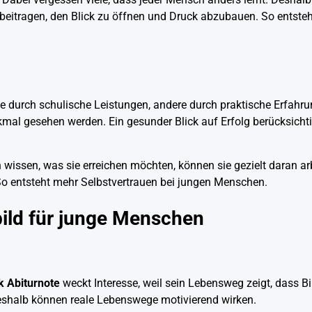
eitragen, den Blick zu öffnen und Druck abzubauen. So entsteh
le durch schulische Leistungen, andere durch praktische Erfahr
kmal gesehen werden. Ein gesunder Blick auf Erfolg berücksichti
 wissen, was sie erreichen möchten, können sie gezielt daran ar
. So entsteht mehr Selbstvertrauen bei jungen Menschen.
bild für junge Menschen
k Abiturnote
weckt Interesse, weil sein Lebensweg zeigt, dass Bi
Deshalb können reale Lebenswege motivierend wirken.