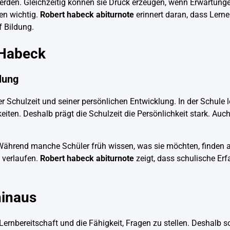
erden. Gleichzeitig können sie Druck erzeugen, wenn Erwartunge
en wichtig.
Robert habeck abiturnote
erinnert daran, dass Lerne
 Bildung.
 Habeck
lung
Schulzeit und seiner persönlichen Entwicklung. In der Schule l
ten. Deshalb prägt die Schulzeit die Persönlichkeit stark. Auc
 Während manche Schüler früh wissen, was sie möchten, finden a
 verlaufen.
Robert habeck abiturnote
zeigt, dass schulische Erf
.
hinaus
Lernbereitschaft und die Fähigkeit, Fragen zu stellen. Deshalb s