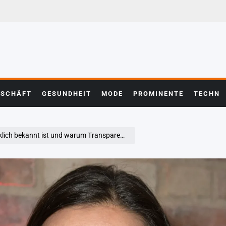
ESCHÄFT
GESUNDHEIT
MODE
PROMINENTE
TECHN
ekannt ist und warum Transparenz wichtig bleibt