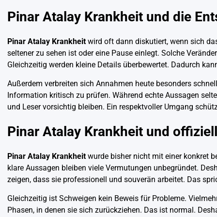
Pinar Atalay Krankheit und die En
Pinar Atalay Krankheit
wird oft dann diskutiert, wenn sich d
seltener zu sehen ist oder eine Pause einlegt. Solche Veränd
Gleichzeitig werden kleine Details überbewertet. Dadurch kann
Außerdem verbreiten sich Annahmen heute besonders schnell. S
Information kritisch zu prüfen. Während echte Aussagen selt
und Leser vorsichtig bleiben. Ein respektvoller Umgang schüt
Pinar Atalay Krankheit und offizie
Pinar Atalay Krankheit
wurde bisher nicht mit einer konkret b
klare Aussagen bleiben viele Vermutungen unbegründet. Deshalb
zeigen, dass sie professionell und souverän arbeitet. Das sprich
Gleichzeitig ist Schweigen kein Beweis für Probleme. Vielme
Phasen, in denen sie sich zurückziehen. Das ist normal. Deshalb 