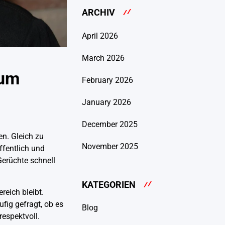
ARCHIV
April 2026
March 2026
rum
February 2026
January 2026
December 2025
n. Gleich zu
November 2025
ffentlich und
Gerüchte schnell
KATEGORIEN
reich bleibt.
fig gefragt, ob es
Blog
respektvoll.