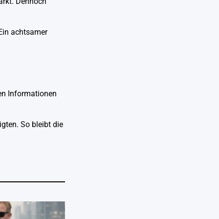
ärkt. Dennoch
 Ein achtsamer
hen Informationen
gten. So bleibt die