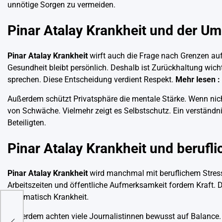
unnötige Sorgen zu vermeiden.
Pinar Atalay Krankheit und der Um
Pinar Atalay Krankheit
wirft auch die Frage nach Grenzen auf.
Gesundheit bleibt persönlich. Deshalb ist Zurückhaltung wic
sprechen. Diese Entscheidung verdient Respekt.
Mehr lesen :
Außerdem schützt Privatsphäre die mentale Stärke. Wenn nicht
von Schwäche. Vielmehr zeigt es Selbstschutz. Ein verständni
Beteiligten.
Pinar Atalay Krankheit und berufl
Pinar Atalay Krankheit
wird manchmal mit beruflichem Stress
Arbeitszeiten und öffentliche Aufmerksamkeit fordern Kraft. 
automatisch Krankheit.
Außerdem achten viele Journalistinnen bewusst auf Balance. 