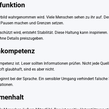
dfunktion
Vorbild wahrgenommen wird. Viele Menschen sehen zu ihr auf. De
n Pausen machen und Grenzen setzen.
ützt wird, entsteht Stabilität. Diese Haltung kann inspirieren. 
ohne Details preiszugeben.
enkompetenz
etenz ist. Leser sollten Informationen prüfen. Nicht jede Quelle
ft glaubhaft, sind es aber nicht.
ginnt bei der Sprache. Ein sensibler Umgang verhindert falsche 
ationen.
mmenhalt