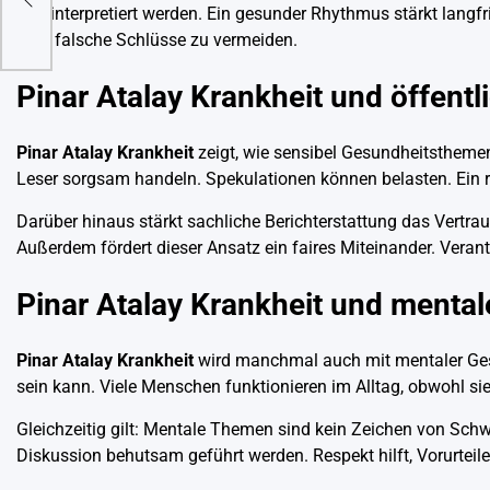
überinterpretiert werden. Ein gesunder Rhythmus stärkt langf
hilft, falsche Schlüsse zu vermeiden.
Pinar Atalay Krankheit und öffent
Pinar Atalay Krankheit
zeigt, wie sensibel Gesundheitsthemen
Leser sorgsam handeln. Spekulationen können belasten. Ein r
Darüber hinaus stärkt sachliche Berichterstattung das Vertrau
Außerdem fördert dieser Ansatz ein faires Miteinander. Veran
Pinar Atalay Krankheit und menta
Pinar Atalay Krankheit
wird manchmal auch mit mentaler Gesu
sein kann. Viele Menschen funktionieren im Alltag, obwohl si
Gleichzeitig gilt: Mentale Themen sind kein Zeichen von Schwä
Diskussion behutsam geführt werden. Respekt hilft, Vorurteil