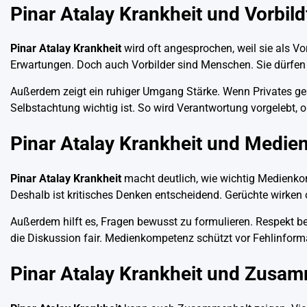
Pinar Atalay Krankheit und Vorbil
Pinar Atalay Krankheit
wird oft angesprochen, weil sie als 
Erwartungen. Doch auch Vorbilder sind Menschen. Sie dürfe
Außerdem zeigt ein ruhiger Umgang Stärke. Wenn Privates gesch
Selbstachtung wichtig ist. So wird Verantwortung vorgelebt, 
Pinar Atalay Krankheit und Medi
Pinar Atalay Krankheit
macht deutlich, wie wichtig Medienkomp
Deshalb ist kritisches Denken entscheidend. Gerüchte wirken o
Außerdem hilft es, Fragen bewusst zu formulieren. Respekt be
die Diskussion fair. Medienkompetenz schützt vor Fehlinform
Pinar Atalay Krankheit und Zusa