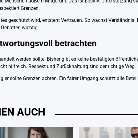
 Menschen äußern Mitgefühl. Das ist positiv. Unterstützung st
espektiert Grenzen.
tes geschützt wird, entsteht Vertrauen. So wächst Verständnis.
 Debatten wichtig.
ntwortungsvoll betrachten
andelt werden sollte. Bisher gibt es keine bestätigten öffentlic
cht hilfreich. Respekt und Zurückhaltung sind der richtige Weg.
er sollte Grenzen achten. Ein fairer Umgang schützt alle Beteili
HNEN AUCH