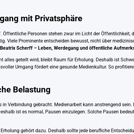
gang mit Privatsphäre
 Öffentliche Personen stehen zwar im Licht der Öffentlichkeit, 
htig. Viele Prominente entscheiden bewusst, nicht über medizin
Beatrix Scherff – Leben, Werdegang und öffentliche Aufmerk
 alles geteilt wird, bleibt Raum für Erholung. Deshalb ist Schw
svoller Umgang fördert eine gesunde Medienkultur. So profitier
iche Belastung
 in Verbindung gebracht. Medienarbeit kann anstrengend sein.
Deshalb ist es normal, Pausen einzulegen. Solche Pausen bedeut
Erholung gehört dazu. Deshalb sollte jede berufliche Entscheid