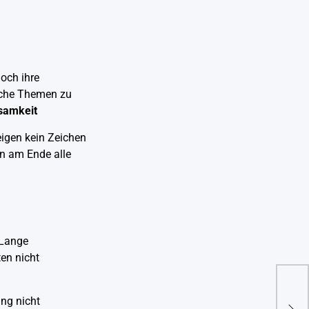
doch ihre
ische Themen zu
samkeit
eigen kein Zeichen
en am Ende alle
 Lange
en nicht
Lisa
ung nicht
Wahr