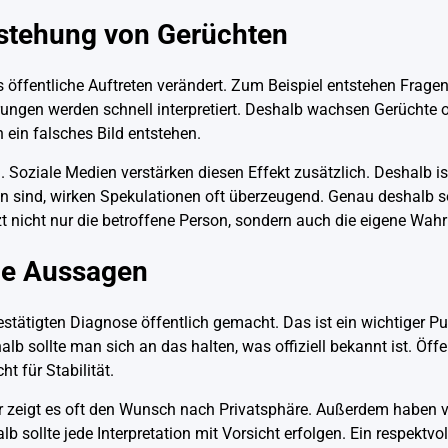
tstehung von Gerüchten
as öffentliche Auftreten verändert. Zum Beispiel entstehen Frag
erungen werden schnell interpretiert. Deshalb wachsen Gerüchte 
 ein falsches Bild entstehen.
oziale Medien verstärken diesen Effekt zusätzlich. Deshalb ist
en sind, wirken Spekulationen oft überzeugend. Genau deshalb s
zt nicht nur die betroffene Person, sondern auch die eigene Wa
lle Aussagen
estätigten Diagnose öffentlich gemacht. Das ist ein wichtiger P
 sollte man sich an das halten, was offiziell bekannt ist. Öffen
t für Stabilität.
hr zeigt es oft den Wunsch nach Privatsphäre. Außerdem haben 
sollte jede Interpretation mit Vorsicht erfolgen. Ein respektvolle