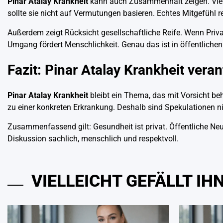
Pinar Atalay Krankheit
kann auch Zusammenhalt zeigen. Viele
sollte sie nicht auf Vermutungen basieren. Echtes Mitgefühl r
Außerdem zeigt Rücksicht gesellschaftliche Reife. Wenn Priva
Umgang fördert Menschlichkeit. Genau das ist in öffentlichen
Fazit: Pinar Atalay Krankheit vera
Pinar Atalay Krankheit
bleibt ein Thema, das mit Vorsicht beh
zu einer konkreten Erkrankung. Deshalb sind Spekulationen ni
Zusammenfassend gilt: Gesundheit ist privat. Öffentliche Neugi
Diskussion sachlich, menschlich und respektvoll.
VIELLEICHT GEFÄLLT I