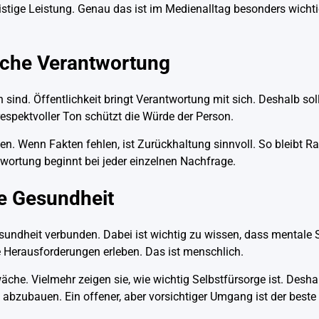
ristige Leistung. Genau das ist im Medienalltag besonders wicht
liche Verantwortung
 sind. Öffentlichkeit bringt Verantwortung mit sich. Deshalb so
espektvoller Ton schützt die Würde der Person.
en. Wenn Fakten fehlen, ist Zurückhaltung sinnvoll. So bleibt R
twortung beginnt bei jeder einzelnen Nachfrage.
le Gesundheit
ndheit verbunden. Dabei ist wichtig zu wissen, dass mentale S
e Herausforderungen erleben. Das ist menschlich.
che. Vielmehr zeigen sie, wie wichtig Selbstfürsorge ist. Deshal
e abzubauen. Ein offener, aber vorsichtiger Umgang ist der beste