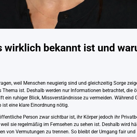
s wirklich bekannt ist und wa
gen, weil Menschen neugierig sind und gleichzeitig Sorge zeige
s Thema ist. Deshalb werden nur Informationen betrachtet, die ö
t ein ruhiger Blick, Missverständnisse zu vermeiden. Während 
 ist eine klare Einordnung nötig.
ffentliche Person zwar sichtbar ist, ihr Körper jedoch ihr Privatbe
weil sie regelmäßig im Fernsehen zu sehen ist. Deshalb wird häu
Fakten von Vermutungen zu trennen. So bleibt der Umgang fair und 