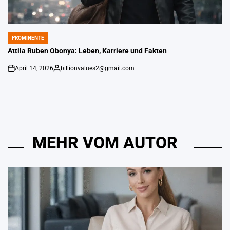
PROMINENTE
POSTED
IN
Attila Ruben Obonya: Leben, Karriere und Fakten
April 14, 2026
billionvalues2@gmail.com
An
Gepostet
von
MEHR VOM AUTOR