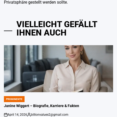
Privatsphäre gestellt werden sollte.
VIELLEICHT GEFÄLLT
IHNEN AUCH
PROMINENTE
POSTED
IN
Janine Wiggert – Biografie, Karriere & Fakten
April 14, 2026
billionvalues2@gmail.com
An
Gepostet