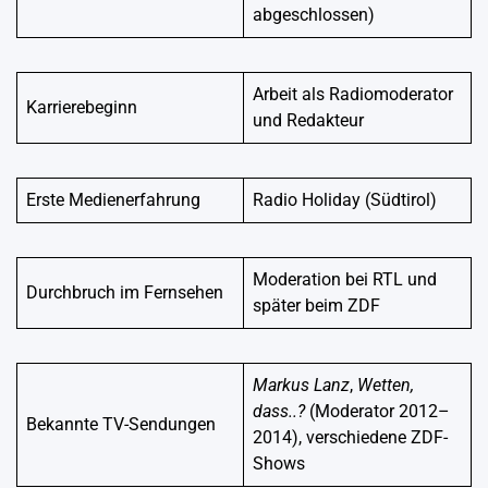
abgeschlossen)
Arbeit als Radiomoderator
Karrierebeginn
und Redakteur
Erste Medienerfahrung
Radio Holiday (Südtirol)
Moderation bei RTL und
Durchbruch im Fernsehen
später beim ZDF
Markus Lanz
,
Wetten,
dass..?
(Moderator 2012–
Bekannte TV-Sendungen
2014), verschiedene ZDF-
Shows