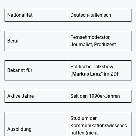
Nationalität
Deutsch-Italienisch
Fernsehmoderator,
Beruf
Journalist, Produzent
Politische Talkshow
Bekannt für
„Markus Lanz“
im ZDF
Aktive Jahre
Seit den 1990er-Jahren
Studium der
Kommunikationswissensc
Ausbildung
haften (nicht