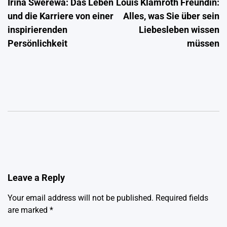
Irina Swerewa: Das Leben
Louis Klamroth Freundin:
navigation
und die Karriere von einer
Alles, was Sie über sein
inspirierenden
Liebesleben wissen
Persönlichkeit
müssen
Leave a Reply
Your email address will not be published.
Required fields
are marked
*