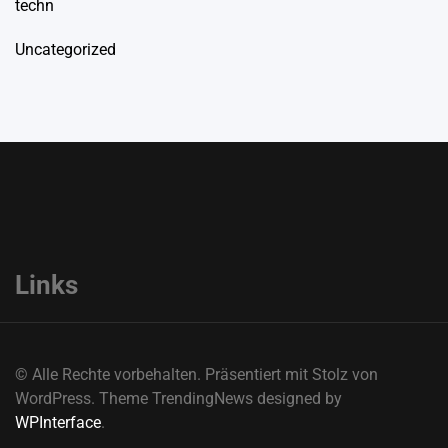
techn
Uncategorized
Links
© Alle Rechte vorbehalten. Präsentiert mit Stolz von
WordPress. Theme TrendingNews designed by
WPInterface
.