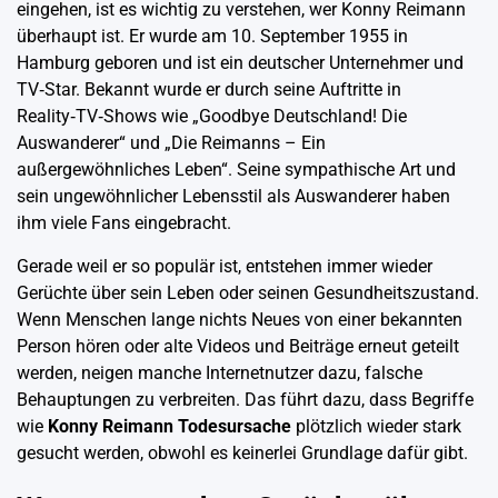
eingehen, ist es wichtig zu verstehen, wer Konny Reimann
überhaupt ist. Er wurde am 10. September 1955 in
Hamburg geboren und ist ein deutscher Unternehmer und
TV‑Star. Bekannt wurde er durch seine Auftritte in
Reality‑TV‑Shows wie „Goodbye Deutschland! Die
Auswanderer“ und „Die Reimanns – Ein
außergewöhnliches Leben“. Seine sympathische Art und
sein ungewöhnlicher Lebensstil als Auswanderer haben
ihm viele Fans eingebracht.
Gerade weil er so populär ist, entstehen immer wieder
Gerüchte über sein Leben oder seinen Gesundheitszustand.
Wenn Menschen lange nichts Neues von einer bekannten
Person hören oder alte Videos und Beiträge erneut geteilt
werden, neigen manche Internetnutzer dazu, falsche
Behauptungen zu verbreiten. Das führt dazu, dass Begriffe
wie
Konny Reimann Todesursache
plötzlich wieder stark
gesucht werden, obwohl es keinerlei Grundlage dafür gibt.