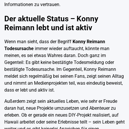
Informationen zu vertrauen.
Der aktuelle Status – Konny
Reimann lebt und ist aktiv
Wenn man sieht, dass der Begriff
Konny Reimann
Todesursache
immer wieder auftaucht, könnte man
meinen, es sei etwas Wahres daran. Doch ganz im
Gegenteil: Es gibt keine bestätigte Todesmeldung oder
bestätigte Todesursache. Im Gegenteil, Konny Reimann
meldet sich regelmäßig bei seinen Fans, zeigt seinen Alltag
und nimmt an Medienprojekten teil, was eindeutig beweist,
dass er lebt und aktiv ist.
Außerdem zeigt sein aktuelles Leben, wie sehr er Freude
daran hat, neue Projekte umzusetzen und Abenteuer zu
erleben. Ob er gerade ein neues DIY‑Projekt realisiert, auf
Hawaii arbeitet oder seine Erlebnisse teilt – sein Leben geht
weiter und es gibt keinerlei Anzeichen für einen