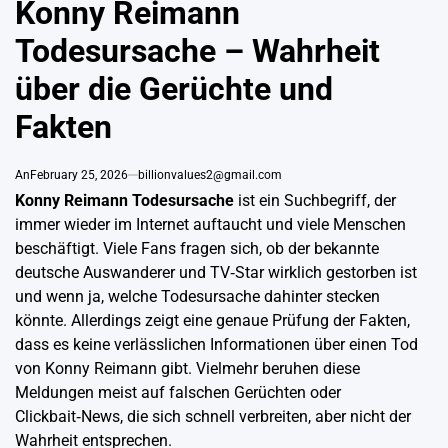
Konny Reimann
Todesursache – Wahrheit
über die Gerüchte und
Fakten
An
February 25, 2026
billionvalues2@gmail.com
Konny Reimann Todesursache
ist ein Suchbegriff, der
immer wieder im Internet auftaucht und viele Menschen
beschäftigt. Viele Fans fragen sich, ob der bekannte
deutsche Auswanderer und TV‑Star wirklich gestorben ist
und wenn ja, welche Todesursache dahinter stecken
könnte. Allerdings zeigt eine genaue Prüfung der Fakten,
dass es keine verlässlichen Informationen über einen Tod
von Konny Reimann gibt. Vielmehr beruhen diese
Meldungen meist auf falschen Gerüchten oder
Clickbait‑News, die sich schnell verbreiten, aber nicht der
Wahrheit entsprechen.