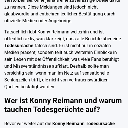
verstorben sei, ohne jemals eine zuverlässige Quelle dafür
zu nennen. Diese Meldungen sind jedoch nicht
glaubwürdig und entbehren jeglicher Bestätigung durch
offizielle Medien oder Angehörige.
Tatsächlich lebt Konny Reimann weiterhin und ist
öffentlich aktiv, was klar zeigt, dass alle Berichte über eine
Todesursache
falsch sind. Er ist nicht nur in sozialen
Medien präsent, sondern teilt auch weiterhin Einblicke in
sein Leben mit der Öffentlichkeit, was viele Fans beruhigt
und Missverständnisse aufklärt. Deshalb sollte man
vorsichtig sein, wenn man im Netz auf sensationelle
Schlagzeilen trifft, die nicht von vertrauenswürdigen
Quellen bestätigt wurden.
Wer ist Konny Reimann und warum
tauchen Todesgerüchte auf?
Bevor wir weiter auf die
Konny Reimann Todesursache