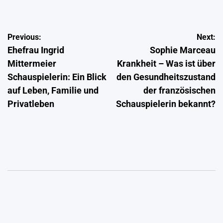
Post
Previous:
Next:
Ehefrau Ingrid
Sophie Marceau
navigation
Mittermeier
Krankheit – Was ist über
Schauspielerin: Ein Blick
den Gesundheitszustand
auf Leben, Familie und
der französischen
Privatleben
Schauspielerin bekannt?