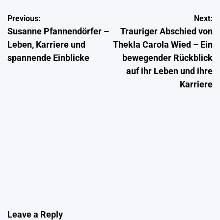
Post
Previous:
Next:
Susanne Pfannendörfer –
Trauriger Abschied von
navigation
Leben, Karriere und
Thekla Carola Wied – Ein
spannende Einblicke
bewegender Rückblick
auf ihr Leben und ihre
Karriere
Leave a Reply